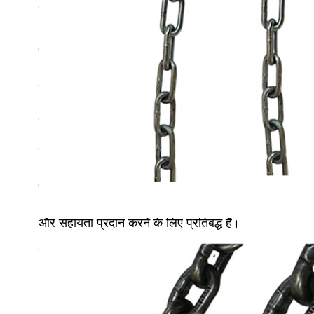
को समझते हैं
।
नवाचार और गुणवत्ता के प्रति हमारी प्रतिबद्धता
हम अपने ग्राहकों को अत्याधुनिक मशीनरी समाधान प्रदान करने
गुणवत्ता नियंत्रण यह सुनिश्चित करता है कि हमारे द्वारा प्र
का प्रयास करते हैं, यह सुनिश्चित करते हुए कि
हमारे ग्राहक नवी
ग्राहकों की सफलता पर मजबूत फोकस
हमारी सफलता
हमारे ग्राहकों की सफलता में निहित है। हम 
करने वाले अनुरूप मशीनरी समाधान प्रदान करते हैं। चाहे व
और सहायता प्रदान करने के लिए प्रतिबद्ध हैं
।
हमें क्यों चुना?
बेहतर गुणवत्ता: हमारे उत्पाद उच्च श्रेणी की सामग्री और
अनुकूलित समाधान: हम समझते हैं कि हर व्यवसाय की विशिष