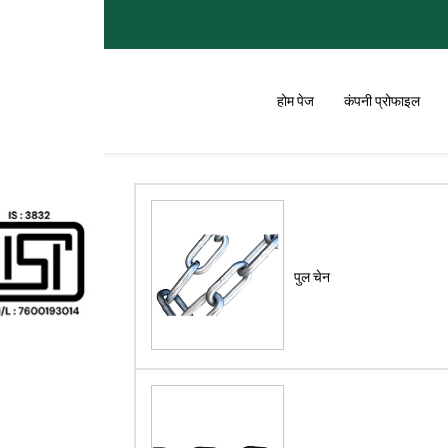
प्रा।
होम पेज
कंपनी प्रोफाइल
पुल चेन