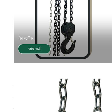
चेन ब्लॉक
जांच भेजें
S
राजकोट, गुजरात में 2023 में स्थापित श्रुजन मूवलिफ्ट मशीनर
अग्रणी के रूप में, हम पूरे भारत और विश्व स्तर पर उद्योगों की ब
विनिर्माण सुविधा, उन्नत उत्पादन क्षमताओं और अनुभवी मैकेनिकल 
हमारे पास घर में सभी जगह बनाने के लिए इन-हाउस सुविधाएं हैं।