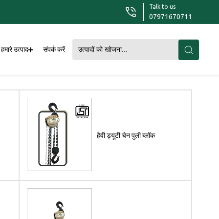
Talk to us
07971670711
हमारे उत्पाद
संपर्क करें
हैवी ड्यूटी चेन पुली ब्लॉक