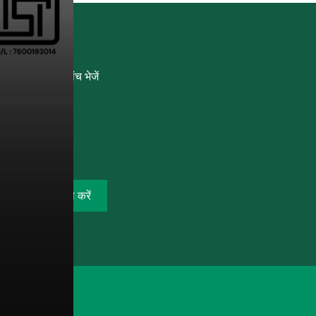
जांच भेजें
मुझे निःशुल्क कॉल करें
ित.
(उपयोग की शर्तें)