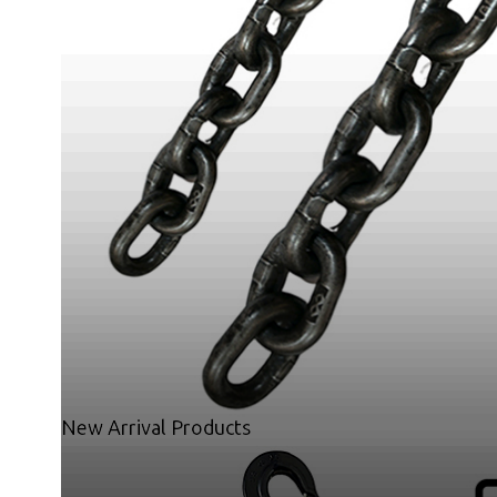
हैं।
समय पर डिलीवरी: हम आपके ऑर्डर को समय पर डिलीवर करने
प्रतिस्पर्धी मूल्य निर्धारण: हम प्रतिस्पर्धी कीमतों पर उच्च
नवोन्मेष और प्रौद्योगिकी: अनुसंधान और विकास पर हमारा 
New Arrival Products