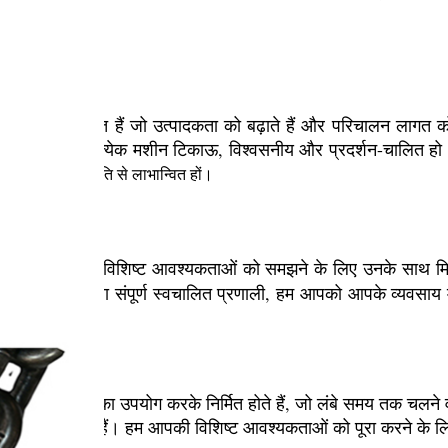
 के लिए समर्पित हैं जो उत्पादकता को बढ़ाते हैं और परिचालन लागत क
दान की जाने वाली प्रत्येक मशीन टिकाऊ, विश्वसनीय और प्रदर्शन-चालित 
नतम तकनीकी प्रगति से लाभान्वित हों।
प्रत्येक ग्राहक की विशिष्ट आवश्यकताओं को समझने के लिए उनके सा
ह एकल मशीन हो या संपूर्ण स्वचालित प्रणाली, हम आपको आपके व्यवसाय
 नवीनतम तकनीक का उपयोग करके निर्मित होते हैं, जो लंबे समय तक चलने वा
्ट ज़रूरतें होती हैं। हम आपकी विशिष्ट आवश्यकताओं को पूरा करने के 