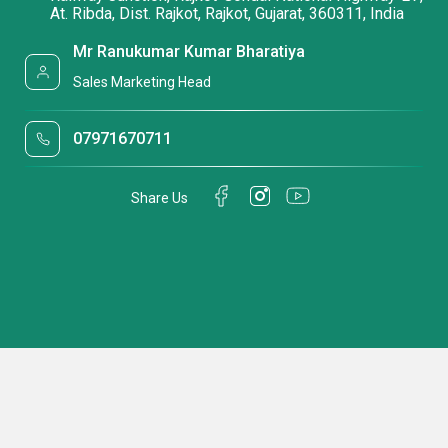
At. Ribda, Dist. Rajkot, Rajkot, Gujarat, 360311, India
Mr Ranukumar Kumar Bharatiya
Sales Marketing Head
07971670711
Share Us