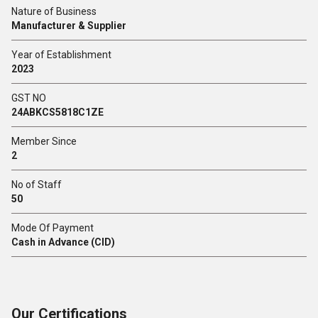
Nature of Business
Manufacturer & Supplier
Year of Establishment
2023
GST NO
24ABKCS5818C1ZE
Member Since
2
No of Staff
50
Mode Of Payment
Cash in Advance (CID)
Our Certifications