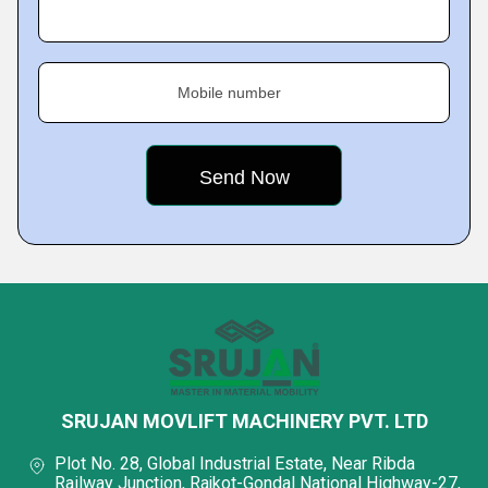
Mobile number
SRUJAN MOVLIFT MACHINERY PVT. LTD
Plot No. 28, Global Industrial Estate, Near Ribda
Railway Junction, Rajkot-Gondal National Highway-27,